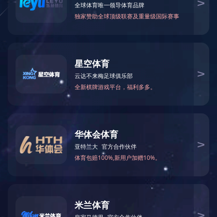
招聘热线：0513-84885149(人事部)
科学运行招募、甄选、绩效、薪酬四大体系，整合人力资源，推行目
首页
关于江东
新闻资讯
产品展示
销售服务
企业文化
人力资源
火狐官方网站_火狐(中国)股份有限公司