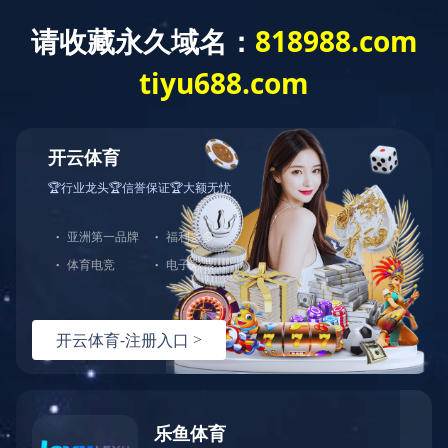
中天站群
首页
关于江东
新