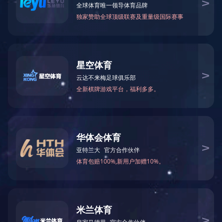
筛选:
所有