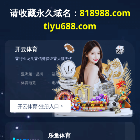
中天站群
首页
关于江东
新
新产品
金具系列产品