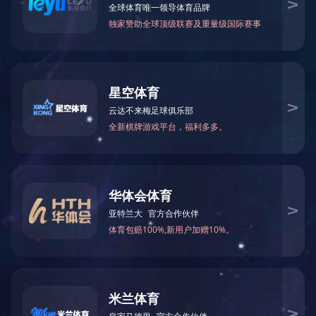
火狐官方网站_火狐(中国)股份有限公司 锻
火狐官方网站_火狐(中国)股份有限公司 锻造金具技改提升项目于
日对建设项目配套建设的环境保护设施进行调试，现对此进
上一篇：2025年社会责任报告
下一篇：2024 ESG 报告环境、社会及公司治理
首页
关于江东
新闻资讯