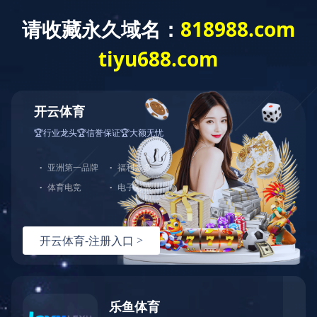
中天站群
首页
关于江东
新
新产品
金具系列产品