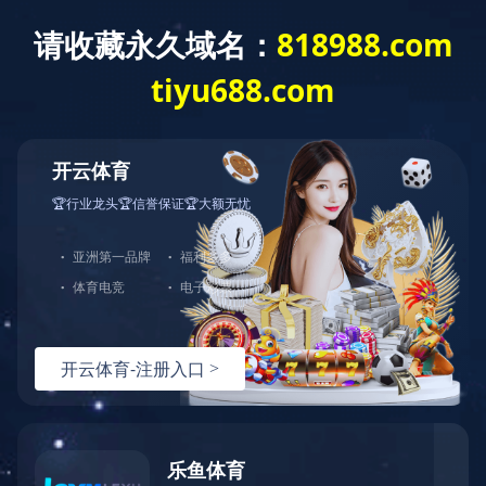
中天站群
首页
关于江东
新
新产品
金具系列产品