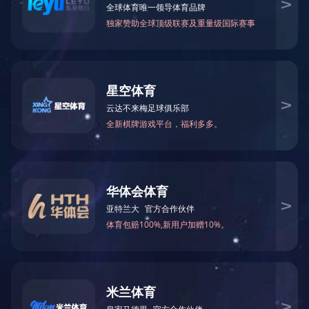
电力能源在产生、输送、分配至负荷终端的过程中，发-输-配
伤或永久性破坏，产生供电中断和巨大的经济损失。采取适宜的防
筛选:
所有
避雷器系列产品