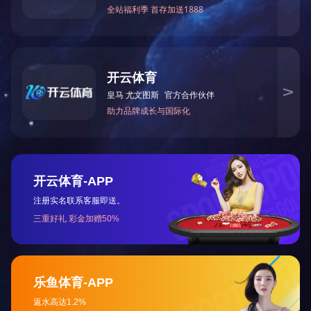
110～
11
首页
关于江东
新闻资讯
产品展示
销售服务
企业文化