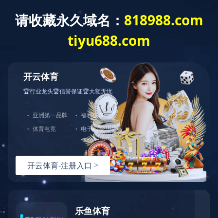
中天站群
首页
关于江东
新
金具系列产品
新产品