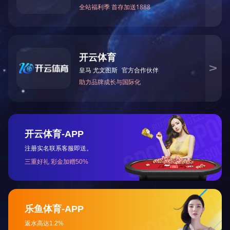
架空
架
首页
关于江东
新闻资讯
产品展示
销售服务
企业文化