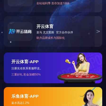
耐
首页
关于江东
新闻资讯
产品展示
销售服务
企业文化