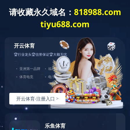
中天站群
首页
关于江东
新
金具系列产品
新产品