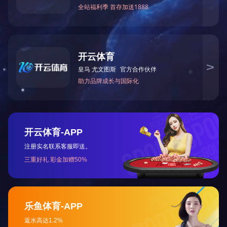
高
首页
关于江东
新闻资讯
产品展示
销售服务
企业文化