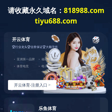
中天站群
首页
关于江东
新
金具系列产品
新产品